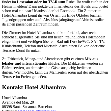
findet im
Lesesalon oder im TV-Raum
Ruhe. Ihr wollt euch in der
Heimat melden? Dann nutzte die Internetecke des Hotels und postet
schon mal ein paar Urlaubsbilder bei Facebook. Ein Zimmer im
Hotel Alhambra könnt ihr von Ostern bis Ende Oktober buchen.
Jugendgruppen oder auch Abschlussjahrgänge auf Abireise sollten
da einen passenden Zeitraum finden.
Die Zimmer im Hotel Alhambra sind komfortabel, aber recht
schlicht ausgestattet. Sie sind mit hellen, freundlichen Holzmöbeln
eingerichtet und verfügen über ein Bad mit Dusche/WC, SAT-TV,
Kühlschrank, Telefon und Mietsafe. Auch einen Balkon oder eine
Terrasse könnt ihr nutzen.
Zu Frühstück, Mittag- und Abendessen gibt es einen
Mix aus
lokaler und internationaler Küche
. Die Mahlzeiten werden als
Büfett serviert, an dem sich die Gäste ausgiebig bedienen
dürfen. Wer möchte, kann die Mahlzeiten sogar auf der überdachten
Terrasse im Freien genießen.
Kontakt Hotel Alhambra
Hotel Alhambra
Avenida del Mar, 20
08398 Santa Susanna, Barcelona