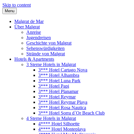
Skip to content
Menu
Malgrat de Mar
Über Malgrat
Anreise
Jugendreisen
Geschichte von Malgrat
Sehenswürdigkeiten
Strände von Malgrat
Hotels & Apartments
3 Sterne Hotels in Malgrat
3*** Hotel Cartago Nova
3*** Hotel Alhambra
3*** Hotel Luna Park
3*** Hotel Papi
3*** Hotel Planamar
3*** Hotel Reymar
3*** Hotel Reymar Playa
3*** Hotel Rosa Nautica
3*** Hotel Sorra d`Or Beach Club
4 Sterne Hotels in Malgrat
4**** Hotel Silhoette
4**** Hotel Monteplaya